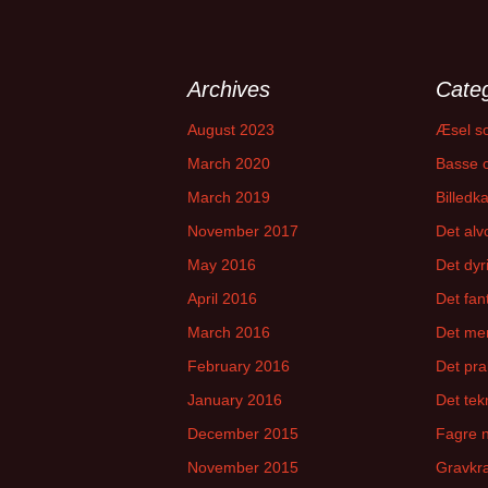
Archives
Categ
August 2023
Æsel s
March 2020
Basse o
March 2019
Billedk
November 2017
Det alv
May 2016
Det dyr
April 2016
Det fan
March 2016
Det me
February 2016
Det pra
January 2016
Det tek
December 2015
Fagre 
November 2015
Gravkræ