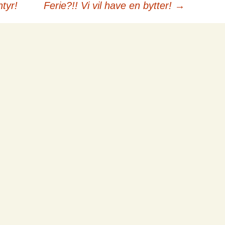
ntyr!
Ferie?!! Vi vil have en bytter!
→