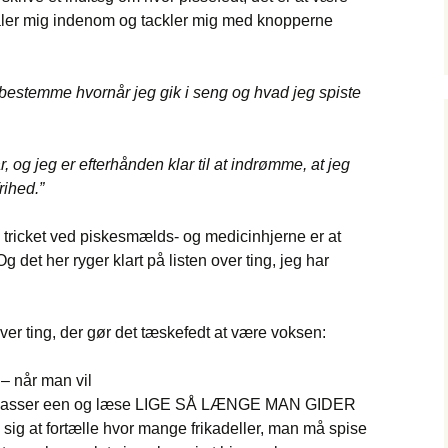
ler mig indenom og tackler mig med knopperne
bestemme hvornår jeg gik i seng og hvad jeg spiste
, og jeg er efterhånden klar til at indrømme, at jeg
rihed.”
tricket ved piskesmælds- og medicinhjerne er at
 det her ryger klart på listen over ting, jeg har
over ting, der gør det tæskefedt at være voksen:
– når man vil
t passer een og læse LIGE SÅ LÆNGE MAN GIDER
e sig at fortælle hvor mange frikadeller, man må spise