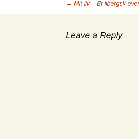
←
Mit liv – Et ilbergsk eve
Post
navigation
Leave a Reply