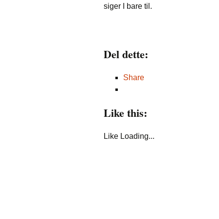
siger I bare til.
Del dette:
Share
Like this:
Like
Loading...