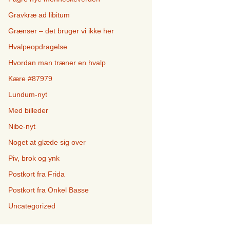
Gravkræ ad libitum
Grænser – det bruger vi ikke her
Hvalpeopdragelse
Hvordan man træner en hvalp
Kære #87979
Lundum-nyt
Med billeder
Nibe-nyt
Noget at glæde sig over
Piv, brok og ynk
Postkort fra Frida
Postkort fra Onkel Basse
Uncategorized