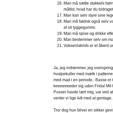
Man må sætte stakkels børn 
måltid, hvad har du bidrage
Man kan selv styre sine lege
Man må faktisk også selv 
af sit tyggegummi.
Man må spise og drikke efte
Man bestemmer selv om man
Voksenlakrids er et åbent u
Ja, jeg indrømmer, jeg overspring
hvalpekuller med mælk i pattern
med mad i en periode.. Basse er 
keeeeeeeder sig uden Frida! Mit 
Pusser havde lært mig, var ved 
venter vi lige lidt med at gentage.
Tror dog hun bliver en sikker gevin