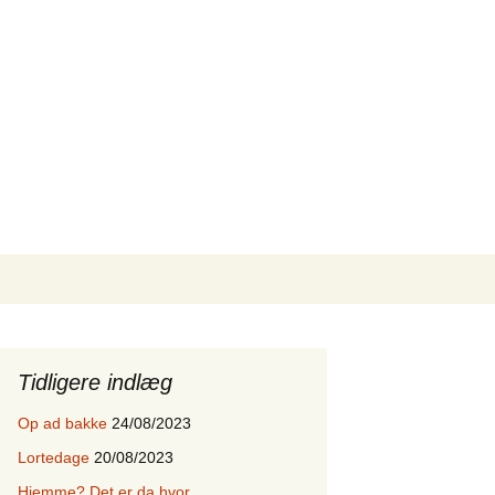
Search
for:
Tidligere indlæg
Op ad bakke
24/08/2023
Lortedage
20/08/2023
Hjemme? Det er da hvor