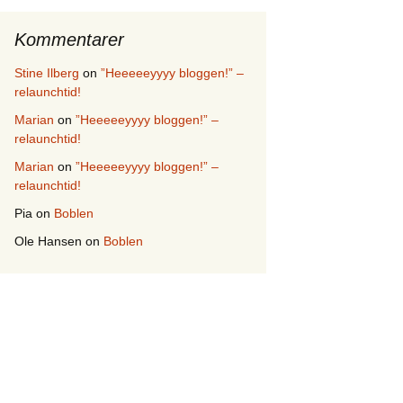
Kommentarer
Stine Ilberg
on
”Heeeeeyyyy bloggen!” –
relaunchtid!
Marian
on
”Heeeeeyyyy bloggen!” –
relaunchtid!
Marian
on
”Heeeeeyyyy bloggen!” –
relaunchtid!
Pia
on
Boblen
Ole Hansen
on
Boblen