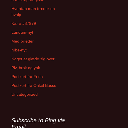
Hvordan man træner en
hvalp
Kære #87979
Lundum-nyt
Med billeder
Nibe-nyt
Noget at glæde sig over
Piv, brok og ynk
Postkort fra Frida
Postkort fra Onkel Basse
Uncategorized
Subscribe to Blog via
Email