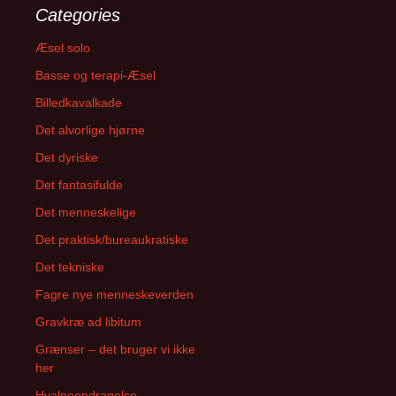
Categories
Æsel solo
Basse og terapi-Æsel
Billedkavalkade
Det alvorlige hjørne
Det dyriske
Det fantasifulde
Det menneskelige
Det praktisk/bureaukratiske
Det tekniske
Fagre nye menneskeverden
Gravkræ ad libitum
Grænser – det bruger vi ikke
her
Hvalpeopdragelse