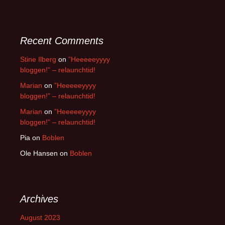
Recent Comments
Stine Ilberg
on
”Heeeeeyyyy
bloggen!” – relaunchtid!
Marian
on
”Heeeeeyyyy
bloggen!” – relaunchtid!
Marian
on
”Heeeeeyyyy
bloggen!” – relaunchtid!
Pia
on
Boblen
Ole Hansen
on
Boblen
Archives
August 2023