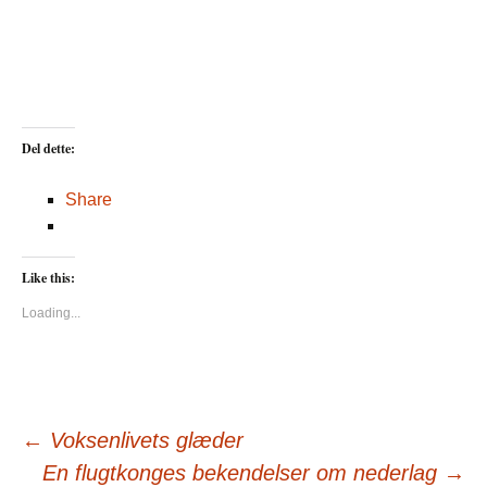
Del dette:
Share
Like this:
Loading...
Post
←
Voksenlivets glæder
En flugtkonges bekendelser om nederlag
→