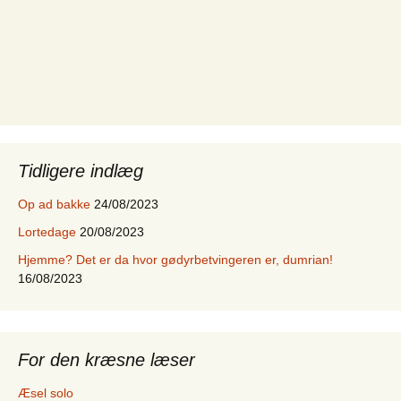
Tidligere indlæg
Op ad bakke
24/08/2023
Lortedage
20/08/2023
Hjemme? Det er da hvor gødyrbetvingeren er, dumrian!
16/08/2023
For den kræsne læser
Æsel solo