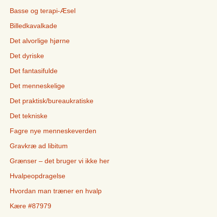
Basse og terapi-Æsel
Billedkavalkade
Det alvorlige hjørne
Det dyriske
Det fantasifulde
Det menneskelige
Det praktisk/bureaukratiske
Det tekniske
Fagre nye menneskeverden
Gravkræ ad libitum
Grænser – det bruger vi ikke her
Hvalpeopdragelse
Hvordan man træner en hvalp
Kære #87979