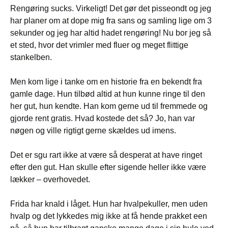
Rengøring sucks. Virkeligt! Det gør det pisseondt og jeg
har planer om at dope mig fra sans og samling lige om 3
sekunder og jeg har altid hadet rengøring! Nu bor jeg så
et sted, hvor det vrimler med fluer og meget flittige
stankelben.
Men kom lige i tanke om en historie fra en bekendt fra
gamle dage. Hun tilbød altid at hun kunne ringe til den
her gut, hun kendte. Han kom gerne ud til fremmede og
gjorde rent gratis. Hvad kostede det så? Jo, han var
nøgen og ville rigtigt gerne skældes ud imens.
Det er sgu rart ikke at være så desperat at have ringet
efter den gut. Han skulle efter sigende heller ikke være
lækker – overhovedet.
Frida har knald i låget. Hun har hvalpekuller, men uden
hvalp og det lykkedes mig ikke at få hende prakket een