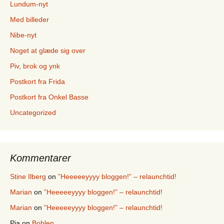
Lundum-nyt
Med billeder
Nibe-nyt
Noget at glæde sig over
Piv, brok og ynk
Postkort fra Frida
Postkort fra Onkel Basse
Uncategorized
Kommentarer
Stine Ilberg
on
”Heeeeeyyyy bloggen!” – relaunchtid!
Marian
on
”Heeeeeyyyy bloggen!” – relaunchtid!
Marian
on
”Heeeeeyyyy bloggen!” – relaunchtid!
Pia
on
Boblen