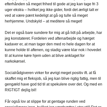
efterhånden så meget frihed til gode at jeg kan tage fri 3
uger ekstra – hvilket jeg ikke gider, fordi det ærligt talt er
ved at være pænt kedeligt at gå og tulle så meget
herhjemme. Undskyld – at meditere så meget!
Det er også bare sundere for mig at gå lidt på arbejde, har
jeg konstateret. Fordelen ved aftenarbejde og hærget
kadaver er, at man tager den med ro hele dagen for at
kunne holde til aftenen, og stadig være klar nok i hovedet
til at kunne køre hjem uden at blive anklaget for
narkokørsel.
Socialrådgiveren virker for øvrigt meget positiv ift. at få
skaffet mig et fleksjob, så jeg kan blive rigtig fattig, men til
gengæld have god tid til at spekulere over det. Og med en
RIGTIGT dejlig bil!
Får også lov at slippe for at gentage runden ved