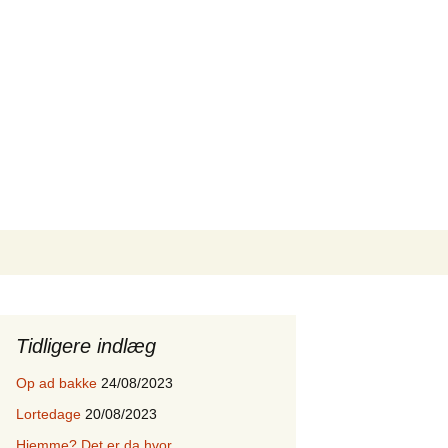
Search
for:
Tidligere indlæg
Op ad bakke
24/08/2023
Lortedage
20/08/2023
Hjemme? Det er da hvor