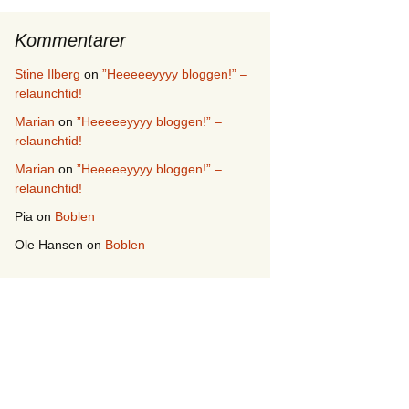
Kommentarer
Stine Ilberg
on
”Heeeeeyyyy bloggen!” –
relaunchtid!
Marian
on
”Heeeeeyyyy bloggen!” –
relaunchtid!
Marian
on
”Heeeeeyyyy bloggen!” –
relaunchtid!
Pia
on
Boblen
Ole Hansen
on
Boblen