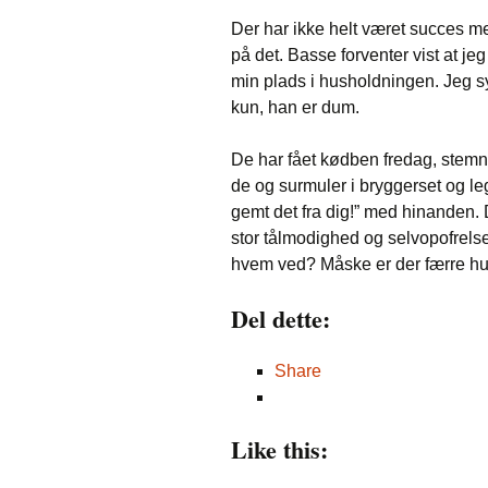
Der har ikke helt været succes me
på det. Basse forventer vist at jeg 
min plads i husholdningen. Jeg s
kun, han er dum.
De har fået kødben fredag, stemni
de og surmuler i bryggerset og l
gemt det fra dig!” med hinanden. De
stor tålmodighed og selvopofrelse
hvem ved? Måske er der færre h
Del dette:
Share
Like this: