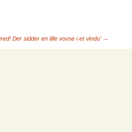
red!
Der sidder en lille vovse i et vindu’
→