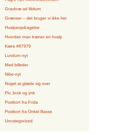
Gravkræ ad libitum
Grænser – det bruger vi ikke her
Hvalpeopdragelse
Hvordan man træner en hvalp
Kære #87979
Lundum-nyt
Med billeder
Nibe-nyt
Noget at glæde sig over
Piv, brok og ynk
Postkort fra Frida
Postkort fra Onkel Basse
Uncategorized