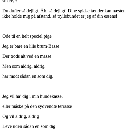
smådyr!
Du dufter så dejligt. Åh, så dejligt! Dine spidse tænder kan næsten
ikke holde mig på afstand, så tryllebundet er jeg af din essens!
Ode til en helt speciel pige
Jeg er bare en lille brum-Basse
Der trods alt ved en masse
Men som aldrig, aldrig
har mødt sådan en som dig.
Jeg vil ha’ dig i min hundekasse,
eller måske på den sydvendte terrasse
Og vil aldrig, aldrig
Leve uden sådan en som dig.