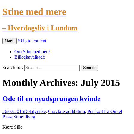
Stine med mere
– Hverdagsliv i Lundum
Skip to content
Menu
Om Stinemedmere
Billedkavalkade
Search for:
Monthly Archives: July 2015
Ode til en nyudsprungen kvinde
26/07/2015
Det dyriske
,
Gravkræ ad libitum
,
Postkort fra Onkel
Basse
Stine Ilberg
Kære Sille