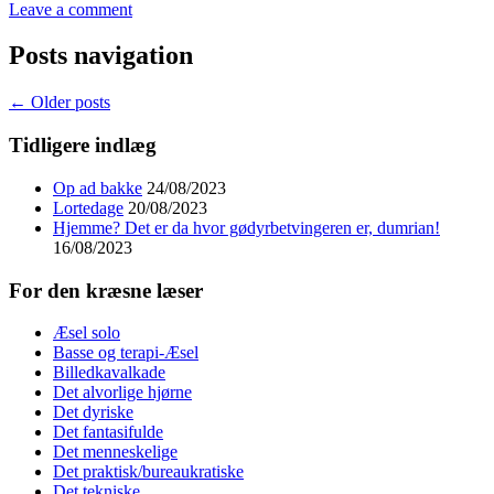
Leave a comment
Posts navigation
←
Older posts
Tidligere indlæg
Op ad bakke
24/08/2023
Lortedage
20/08/2023
Hjemme? Det er da hvor gødyrbetvingeren er, dumrian!
16/08/2023
For den kræsne læser
Æsel solo
Basse og terapi-Æsel
Billedkavalkade
Det alvorlige hjørne
Det dyriske
Det fantasifulde
Det menneskelige
Det praktisk/bureaukratiske
Det tekniske