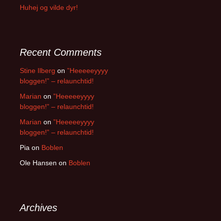
Huhej og vilde dyr!
Recent Comments
Stine Ilberg
on
”Heeeeeyyyy
bloggen!” – relaunchtid!
Marian
on
”Heeeeeyyyy
bloggen!” – relaunchtid!
Marian
on
”Heeeeeyyyy
bloggen!” – relaunchtid!
Pia
on
Boblen
Ole Hansen
on
Boblen
Archives