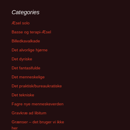
Categories
Æsel solo
Basse og terapi-Æsel
Billedkavalkade
Det alvorlige hjørne
Det dyriske
Det fantasifulde
Det menneskelige
Det praktisk/bureaukratiske
Det tekniske
Fagre nye menneskeverden
Gravkræ ad libitum
Grænser – det bruger vi ikke
her