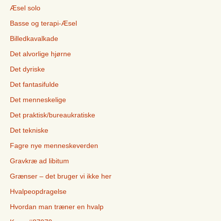
Æsel solo
Basse og terapi-Æsel
Billedkavalkade
Det alvorlige hjørne
Det dyriske
Det fantasifulde
Det menneskelige
Det praktisk/bureaukratiske
Det tekniske
Fagre nye menneskeverden
Gravkræ ad libitum
Grænser – det bruger vi ikke her
Hvalpeopdragelse
Hvordan man træner en hvalp