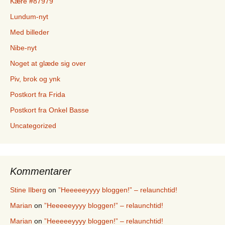
Kære #87979
Lundum-nyt
Med billeder
Nibe-nyt
Noget at glæde sig over
Piv, brok og ynk
Postkort fra Frida
Postkort fra Onkel Basse
Uncategorized
Kommentarer
Stine Ilberg
on
”Heeeeeyyyy bloggen!” – relaunchtid!
Marian
on
”Heeeeeyyyy bloggen!” – relaunchtid!
Marian
on
”Heeeeeyyyy bloggen!” – relaunchtid!