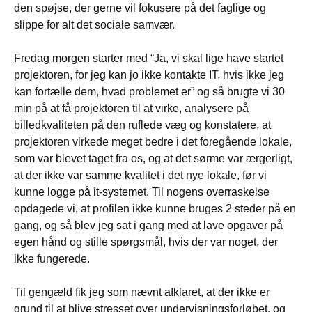
den spøjse, der gerne vil fokusere på det faglige og
slippe for alt det sociale samvær.
Fredag morgen starter med “Ja, vi skal lige have startet
projektoren, for jeg kan jo ikke kontakte IT, hvis ikke jeg
kan fortælle dem, hvad problemet er” og så brugte vi 30
min på at få projektoren til at virke, analysere på
billedkvaliteten på den ruflede væg og konstatere, at
projektoren virkede meget bedre i det foregående lokale,
som var blevet taget fra os, og at det sørme var ærgerligt,
at der ikke var samme kvalitet i det nye lokale, før vi
kunne logge på it-systemet. Til nogens overraskelse
opdagede vi, at profilen ikke kunne bruges 2 steder på en
gang, og så blev jeg sat i gang med at lave opgaver på
egen hånd og stille spørgsmål, hvis der var noget, der
ikke fungerede.
Til gengæld fik jeg som nævnt afklaret, at der ikke er
grund til at blive stresset over undervisningsforløbet, og