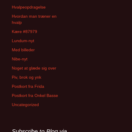
Hvalpeopdragelse
Hvordan man træner en
hvalp
Kære #87979
Lundum-nyt
Med billeder
Nibe-nyt
Noget at glæde sig over
Piv, brok og ynk
Postkort fra Frida
Postkort fra Onkel Basse
Uncategorized
Subscribe to Blog via