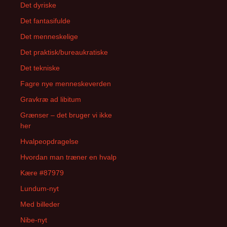
Det dyriske
Det fantasifulde
Det menneskelige
Det praktisk/bureaukratiske
Det tekniske
Fagre nye menneskeverden
Gravkræ ad libitum
Grænser – det bruger vi ikke
her
Hvalpeopdragelse
Hvordan man træner en hvalp
Kære #87979
Lundum-nyt
Med billeder
Nibe-nyt