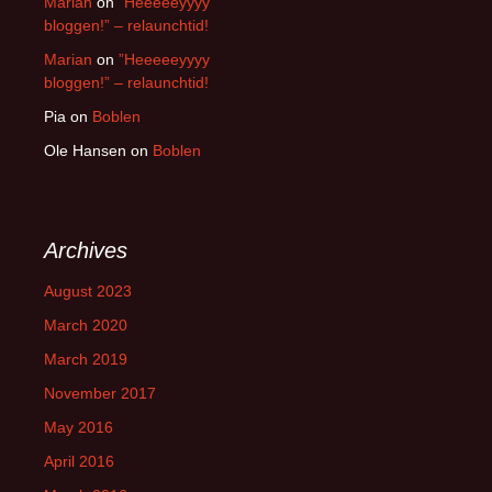
Marian
on
”Heeeeeyyyy
bloggen!” – relaunchtid!
Marian
on
”Heeeeeyyyy
bloggen!” – relaunchtid!
Pia
on
Boblen
Ole Hansen
on
Boblen
Archives
August 2023
March 2020
March 2019
November 2017
May 2016
April 2016