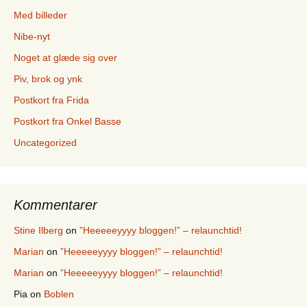
Med billeder
Nibe-nyt
Noget at glæde sig over
Piv, brok og ynk
Postkort fra Frida
Postkort fra Onkel Basse
Uncategorized
Kommentarer
Stine Ilberg
on
”Heeeeeyyyy bloggen!” – relaunchtid!
Marian
on
”Heeeeeyyyy bloggen!” – relaunchtid!
Marian
on
”Heeeeeyyyy bloggen!” – relaunchtid!
Pia
on
Boblen