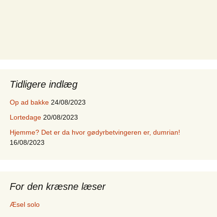
Tidligere indlæg
Op ad bakke
24/08/2023
Lortedage
20/08/2023
Hjemme? Det er da hvor gødyrbetvingeren er, dumrian!
16/08/2023
For den kræsne læser
Æsel solo