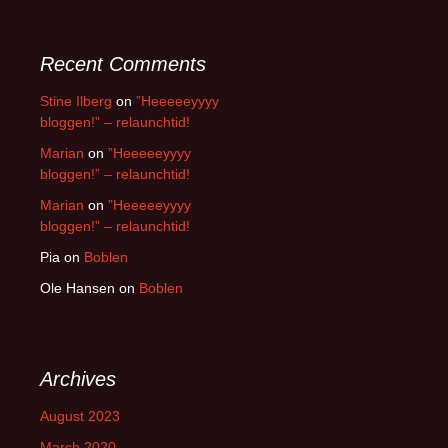
Recent Comments
Stine Ilberg
on
”Heeeeeyyyy
bloggen!” – relaunchtid!
Marian
on
”Heeeeeyyyy
bloggen!” – relaunchtid!
Marian
on
”Heeeeeyyyy
bloggen!” – relaunchtid!
Pia
on
Boblen
Ole Hansen
on
Boblen
Archives
August 2023
March 2020