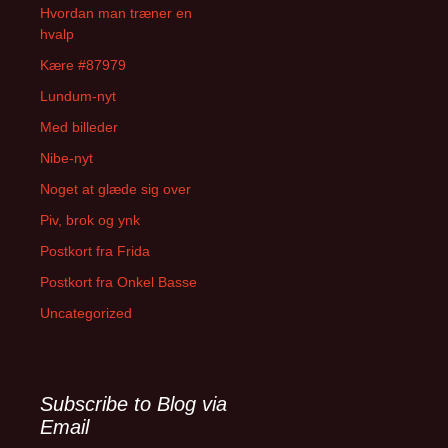
Hvordan man træner en
hvalp
Kære #87979
Lundum-nyt
Med billeder
Nibe-nyt
Noget at glæde sig over
Piv, brok og ynk
Postkort fra Frida
Postkort fra Onkel Basse
Uncategorized
Subscribe to Blog via
Email