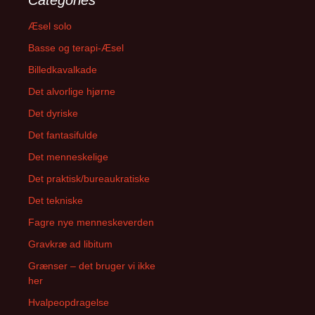
Æsel solo
Basse og terapi-Æsel
Billedkavalkade
Det alvorlige hjørne
Det dyriske
Det fantasifulde
Det menneskelige
Det praktisk/bureaukratiske
Det tekniske
Fagre nye menneskeverden
Gravkræ ad libitum
Grænser – det bruger vi ikke
her
Hvalpeopdragelse