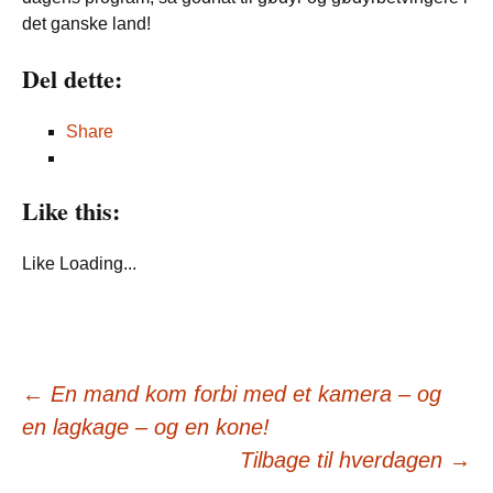
det ganske land!
Del dette:
Share
Like this:
Like
Loading...
Post
←
En mand kom forbi med et kamera – og
en lagkage – og en kone!
navigation
Tilbage til hverdagen
→