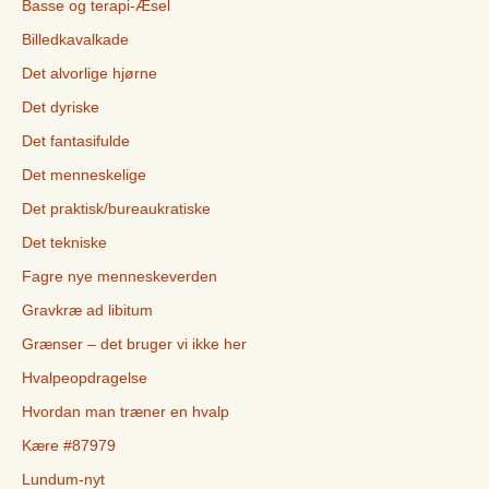
Basse og terapi-Æsel
Billedkavalkade
Det alvorlige hjørne
Det dyriske
Det fantasifulde
Det menneskelige
Det praktisk/bureaukratiske
Det tekniske
Fagre nye menneskeverden
Gravkræ ad libitum
Grænser – det bruger vi ikke her
Hvalpeopdragelse
Hvordan man træner en hvalp
Kære #87979
Lundum-nyt