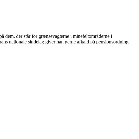
på dem, der står for grænsevagterne i minefeltområderne i
 hans nationale sindelag giver han gerne afkald på pensionsordning.