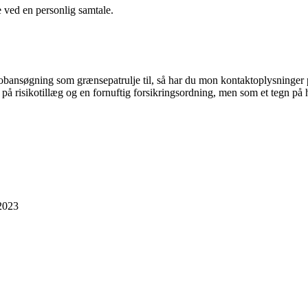
 ved en personlig samtale.
jobansøgning som grænsepatrulje til, så har du mon kontaktoplysninger 
 på risikotillæg og en fornuftig forsikringsordning, men som et tegn på
2023