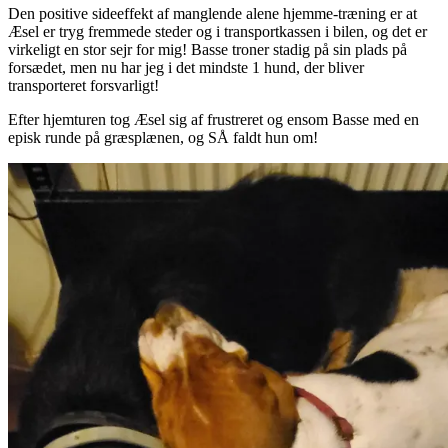
Den positive sideeffekt af manglende alene hjemme-træning er at
Æsel er tryg fremmede steder og i transportkassen i bilen, og det er
virkeligt en stor sejr for mig! Basse troner stadig på sin plads på
forsædet, men nu har jeg i det mindste 1 hund, der bliver
transporteret forsvarligt!
Efter hjemturen tog Æsel sig af frustreret og ensom Basse med en
episk runde på græsplænen, og SÅ faldt hun om!