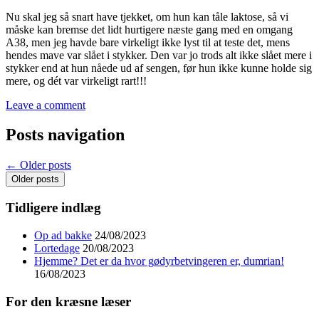
Nu skal jeg så snart have tjekket, om hun kan tåle laktose, så vi
måske kan bremse det lidt hurtigere næste gang med en omgang
A38, men jeg havde bare virkeligt ikke lyst til at teste det, mens
hendes mave var slået i stykker. Den var jo trods alt ikke slået mere i
stykker end at hun nåede ud af sengen, før hun ikke kunne holde sig
mere, og dét var virkeligt rart!!!
Leave a comment
Posts navigation
←
Older posts
Older posts
Tidligere indlæg
Op ad bakke
24/08/2023
Lortedage
20/08/2023
Hjemme? Det er da hvor gødyrbetvingeren er, dumrian!
16/08/2023
For den kræsne læser