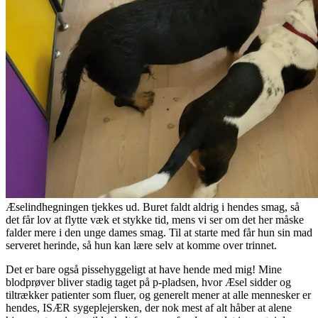
Æselindhegningen tjekkes ud. Buret faldt aldrig i hendes smag, så
det får lov at flytte væk et stykke tid, mens vi ser om det her måske
falder mere i den unge dames smag. Til at starte med får hun sin mad
serveret herinde, så hun kan lære selv at komme over trinnet.
Det er bare også pissehyggeligt at have hende med mig! Mine
blodprøver bliver stadig taget på p-pladsen, hvor Æsel sidder og
tiltrækker patienter som fluer, og generelt mener at alle mennesker er
hendes, ISÆR sygeplejersken, der nok mest af alt håber at alene