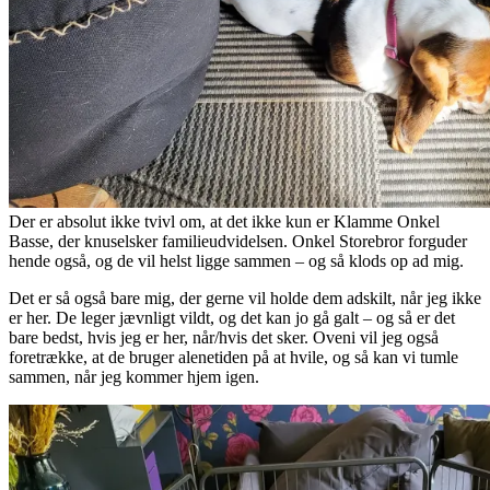
Der er absolut ikke tvivl om, at det ikke kun er Klamme Onkel
Basse, der knuselsker familieudvidelsen. Onkel Storebror forguder
hende også, og de vil helst ligge sammen – og så klods op ad mig.
Det er så også bare mig, der gerne vil holde dem adskilt, når jeg ikke
er her. De leger jævnligt vildt, og det kan jo gå galt – og så er det
bare bedst, hvis jeg er her, når/hvis det sker. Oveni vil jeg også
foretrække, at de bruger alenetiden på at hvile, og så kan vi tumle
sammen, når jeg kommer hjem igen.