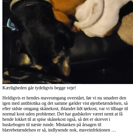
Kærligheden går tydeligvis begge veje!
Heldigvis er hendes maveomgang overstået, før vi nu smadrer den
igen med antibiotika og det samme gælder vist øjenbetændelsen, så
efter sidste omgang skånekost, iblandet lidt tørkost, var vi tilbage til
normal kost uden problemer. Det har gudskelov været nemt at få
hende lokket til at spise skånekost også, så det er skrevet i
huskebogen til næste runde. Mistanken på årsagen til
blærebetændelsen er så, indlysende nok, maveinfektionen …