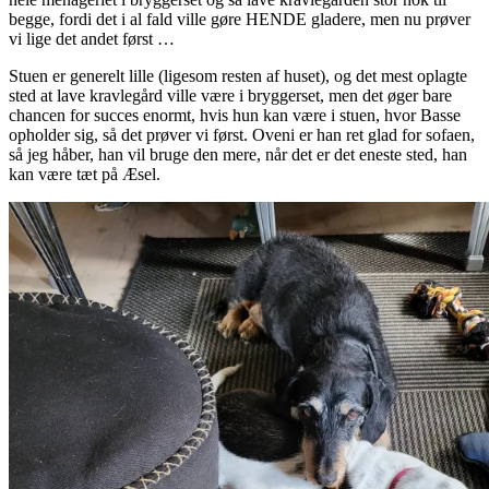
begge, fordi det i al fald ville gøre HENDE gladere, men nu prøver
vi lige det andet først …
Stuen er generelt lille (ligesom resten af huset), og det mest oplagte
sted at lave kravlegård ville være i bryggerset, men det øger bare
chancen for succes enormt, hvis hun kan være i stuen, hvor Basse
opholder sig, så det prøver vi først. Oveni er han ret glad for sofaen,
så jeg håber, han vil bruge den mere, når det er det eneste sted, han
kan være tæt på Æsel.