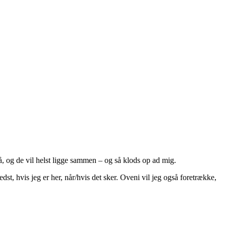
, og de vil helst ligge sammen – og så klods op ad mig.
edst, hvis jeg er her, når/hvis det sker. Oveni vil jeg også foretrække,