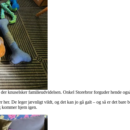
 der knuselsker familieudvidelsen. Onkel Storebror forguder hende også
 her. De leger jævnligt vildt, og det kan jo gå galt – og så er det bare b
jeg kommer hjem igen.