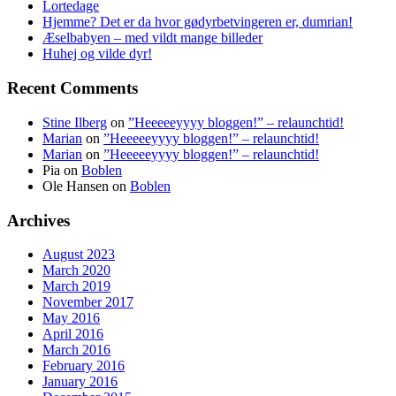
Lortedage
Hjemme? Det er da hvor gødyrbetvingeren er, dumrian!
Æselbabyen – med vildt mange billeder
Huhej og vilde dyr!
Recent Comments
Stine Ilberg
on
”Heeeeeyyyy bloggen!” – relaunchtid!
Marian
on
”Heeeeeyyyy bloggen!” – relaunchtid!
Marian
on
”Heeeeeyyyy bloggen!” – relaunchtid!
Pia
on
Boblen
Ole Hansen
on
Boblen
Archives
August 2023
March 2020
March 2019
November 2017
May 2016
April 2016
March 2016
February 2016
January 2016