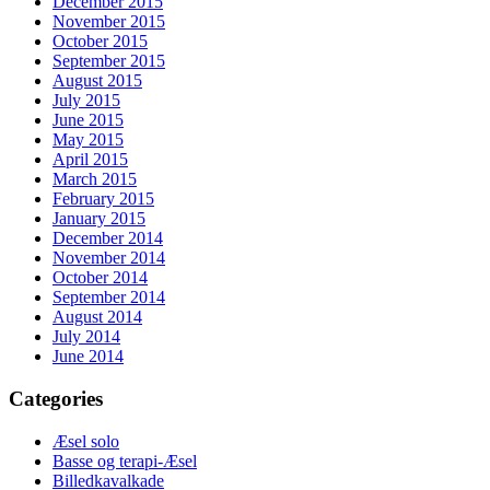
December 2015
November 2015
October 2015
September 2015
August 2015
July 2015
June 2015
May 2015
April 2015
March 2015
February 2015
January 2015
December 2014
November 2014
October 2014
September 2014
August 2014
July 2014
June 2014
Categories
Æsel solo
Basse og terapi-Æsel
Billedkavalkade