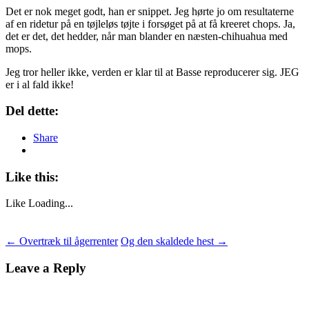
Det er nok meget godt, han er snippet. Jeg hørte jo om resultaterne
af en ridetur på en tøjleløs tøjte i forsøget på at få kreeret chops. Ja,
det er det, det hedder, når man blander en næsten-chihuahua med
mops.
Jeg tror heller ikke, verden er klar til at Basse reproducerer sig. JEG
er i al fald ikke!
Del dette:
Share
Like this:
Like
Loading...
Post
←
Overtræk til ågerrenter
Og den skaldede hest
→
navigation
Leave a Reply