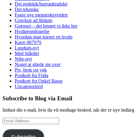
Det praktisk/bureaukratiske
Det tekniske
Fagre nye menneskeverden
Gravkræ ad libitum
Grænser – det bruger vi ikke her
Hvalpeopdragelse
Hvordan man træner en hvalp
Kære #87979
Lundum-nyt
Med billeder
Nibe-nyt
Noget at glæde sig over
Piv, brok og ynk
Postkort fra Frida
Postkort fra Onkel Basse
Uncategorized
Subscribe to Blog via Email
Indtast din e-mail, hvis du vil modtage besked, når der er nye indlæg
Email
Address