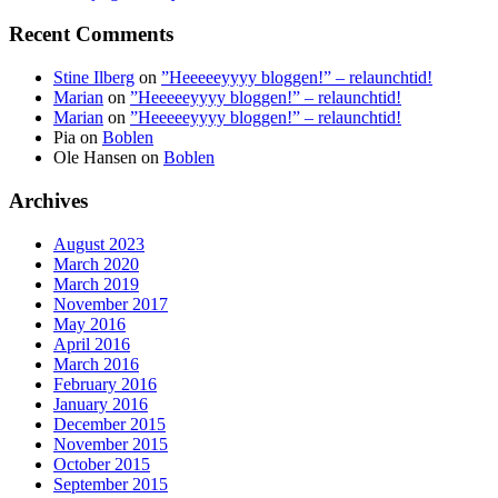
Recent Comments
Stine Ilberg
on
”Heeeeeyyyy bloggen!” – relaunchtid!
Marian
on
”Heeeeeyyyy bloggen!” – relaunchtid!
Marian
on
”Heeeeeyyyy bloggen!” – relaunchtid!
Pia
on
Boblen
Ole Hansen
on
Boblen
Archives
August 2023
March 2020
March 2019
November 2017
May 2016
April 2016
March 2016
February 2016
January 2016
December 2015
November 2015
October 2015
September 2015