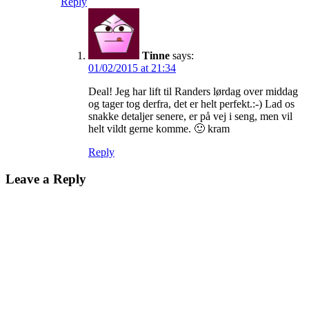
Reply
Tinne
says:
01/02/2015 at 21:34
Deal! Jeg har lift til Randers lørdag over middag
og tager tog derfra, det er helt perfekt.:-) Lad os
snakke detaljer senere, er på vej i seng, men vil
helt vildt gerne komme. 🙂 kram
Reply
Leave a Reply