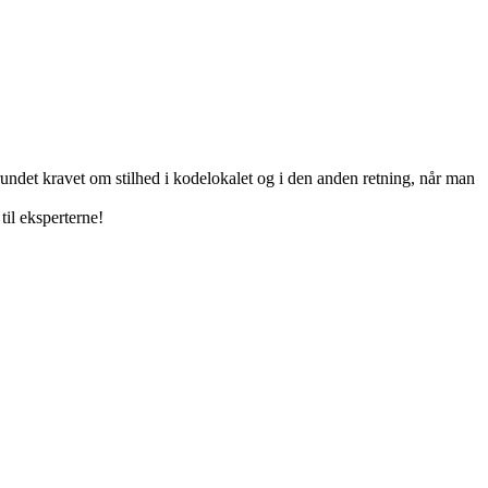
rundet kravet om stilhed i kodelokalet og i den anden retning, når man
til eksperterne!