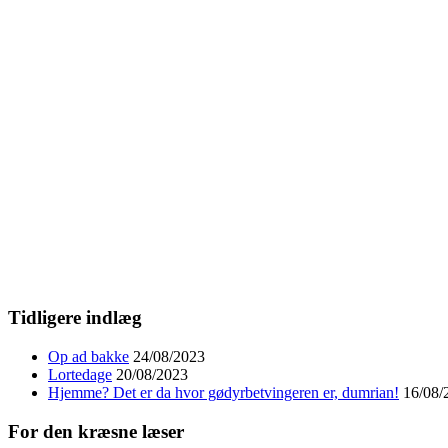
Tidligere indlæg
Op ad bakke
24/08/2023
Lortedage
20/08/2023
Hjemme? Det er da hvor gødyrbetvingeren er, dumrian!
16/08/
For den kræsne læser