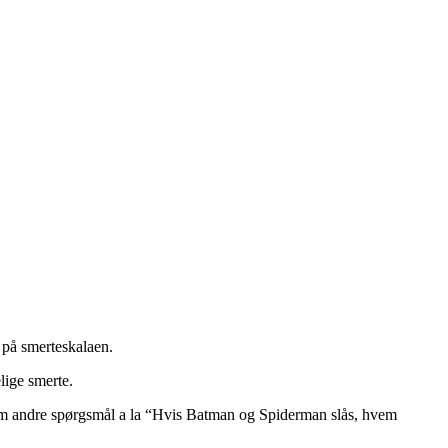
r på smerteskalaen.
lige smerte.
gesom andre spørgsmål a la “Hvis Batman og Spiderman slås, hvem