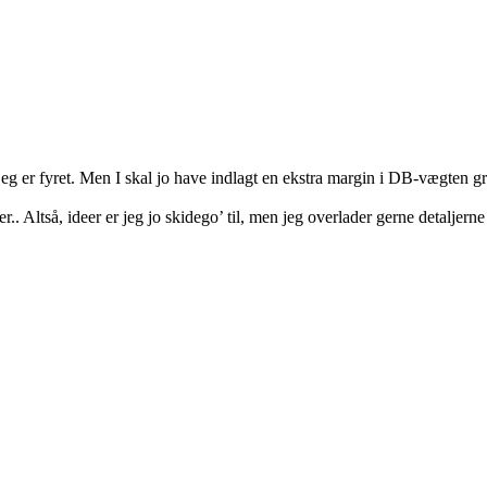
eg er fyret. Men I skal jo have indlagt en ekstra margin i DB-vægten g
.. Altså, ideer er jeg jo skidego’ til, men jeg overlader gerne detaljerne 