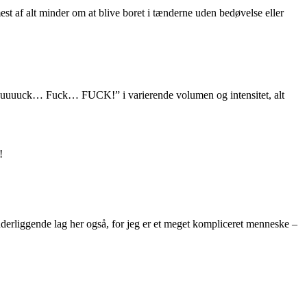
est af alt minder om at blive boret i tænderne uden bedøvelse eller
. Fuuuuck… Fuck… FUCK!” i varierende volumen og intensitet, alt
!
nderliggende lag her også, for jeg er et meget kompliceret menneske –