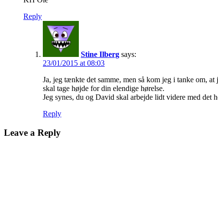
Reply
Stine Ilberg
says:
23/01/2015 at 08:03
Ja, jeg tænkte det samme, men så kom jeg i tanke om, at j
skal tage højde for din elendige hørelse.
Jeg synes, du og David skal arbejde lidt videre med det her
Reply
Leave a Reply