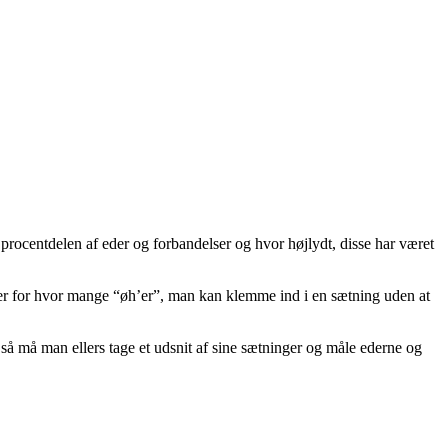
rocentdelen af eder og forbandelser og hvor højlydt, disse har været
nser for hvor mange “øh’er”, man kan klemme ind i en sætning uden at
så må man ellers tage et udsnit af sine sætninger og måle ederne og