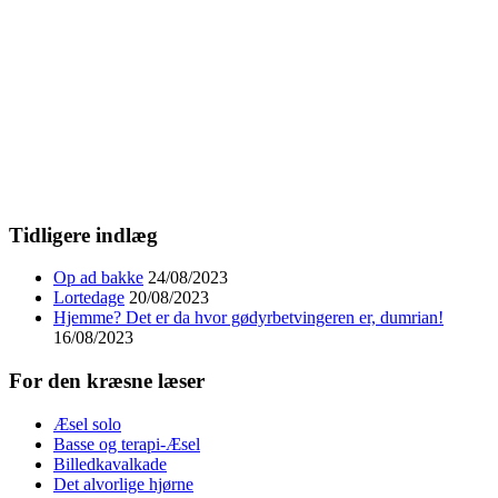
Tidligere indlæg
Op ad bakke
24/08/2023
Lortedage
20/08/2023
Hjemme? Det er da hvor gødyrbetvingeren er, dumrian!
16/08/2023
For den kræsne læser
Æsel solo
Basse og terapi-Æsel
Billedkavalkade
Det alvorlige hjørne