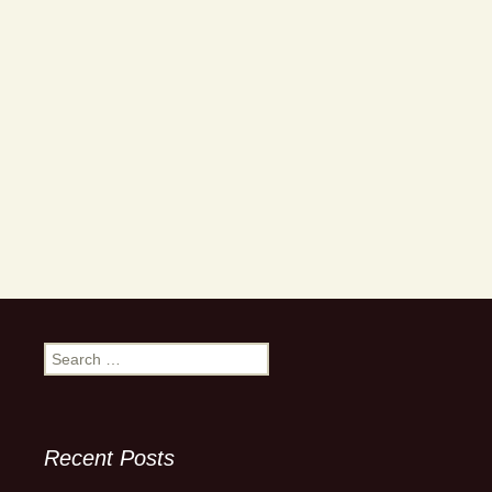
Search
for:
Recent Posts