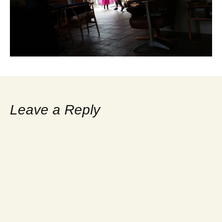
Leave a Reply