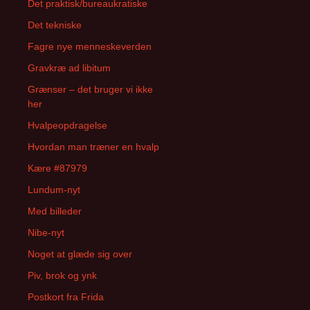
Det praktisk/bureaukratiske
Det tekniske
Fagre nye menneskeverden
Gravkræ ad libitum
Grænser – det bruger vi ikke
her
Hvalpeopdragelse
Hvordan man træner en hvalp
Kære #87979
Lundum-nyt
Med billeder
Nibe-nyt
Noget at glæde sig over
Piv, brok og ynk
Postkort fra Frida