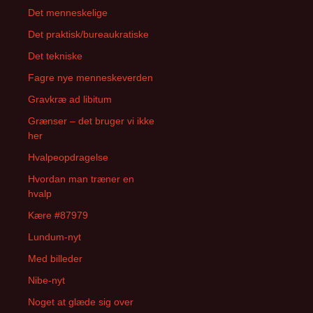
Det menneskelige
Det praktisk/bureaukratiske
Det tekniske
Fagre nye menneskeverden
Gravkræ ad libitum
Grænser – det bruger vi ikke
her
Hvalpeopdragelse
Hvordan man træner en
hvalp
Kære #87979
Lundum-nyt
Med billeder
Nibe-nyt
Noget at glæde sig over