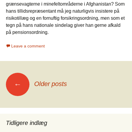
grænsevagterne i minefeltområderne i Afghanistan? Som
hans tillidsrepræsentant må jeg naturligvis insistere på
risikotillæg og en fornuftig forsikringsordning, men som et
tegn på hans nationale sindelag giver han gerne afkald
på pensionsordning.
Leave a comment
←
Older posts
Posts
navigation
Tidligere indlæg