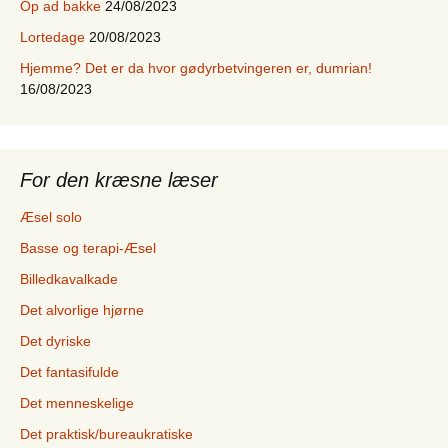
Op ad bakke
24/08/2023
Lortedage
20/08/2023
Hjemme? Det er da hvor gødyrbetvingeren er, dumrian!
16/08/2023
For den kræsne læser
Æsel solo
Basse og terapi-Æsel
Billedkavalkade
Det alvorlige hjørne
Det dyriske
Det fantasifulde
Det menneskelige
Det praktisk/bureaukratiske