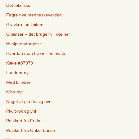
Det tekniske
Fagre nye menneskeverden
Gravkræ ad libitum
Grænser – det bruger vi ikke her
Hvalpeopdragelse
Hvordan man træner en hvalp
Kære #87979
Lundum-nyt
Med billeder
Nibe-nyt
Noget at glæde sig over
Piv, brok og ynk
Postkort fra Frida
Postkort fra Onkel Basse