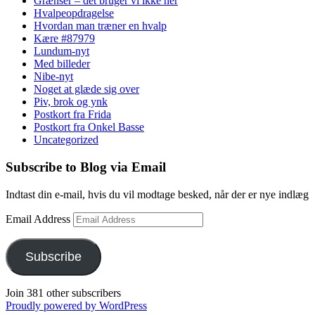
Grænser – det bruger vi ikke her
Hvalpeopdragelse
Hvordan man træner en hvalp
Kære #87979
Lundum-nyt
Med billeder
Nibe-nyt
Noget at glæde sig over
Piv, brok og ynk
Postkort fra Frida
Postkort fra Onkel Basse
Uncategorized
Subscribe to Blog via Email
Indtast din e-mail, hvis du vil modtage besked, når der er nye indlæg
Email Address
Subscribe
Join 381 other subscribers
Proudly powered by WordPress