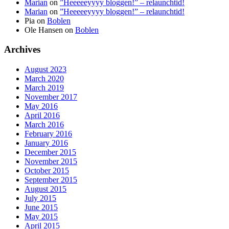
Marian
on
”Heeeeeyyyy bloggen!” – relaunchtid!
Marian
on
”Heeeeeyyyy bloggen!” – relaunchtid!
Pia
on
Boblen
Ole Hansen
on
Boblen
Archives
August 2023
March 2020
March 2019
November 2017
May 2016
April 2016
March 2016
February 2016
January 2016
December 2015
November 2015
October 2015
September 2015
August 2015
July 2015
June 2015
May 2015
April 2015