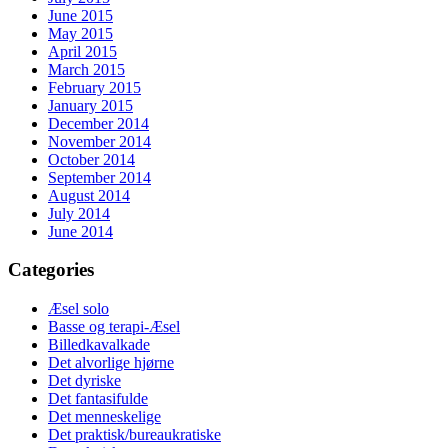
June 2015
May 2015
April 2015
March 2015
February 2015
January 2015
December 2014
November 2014
October 2014
September 2014
August 2014
July 2014
June 2014
Categories
Æsel solo
Basse og terapi-Æsel
Billedkavalkade
Det alvorlige hjørne
Det dyriske
Det fantasifulde
Det menneskelige
Det praktisk/bureaukratiske