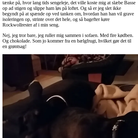
tænke på, hvor lang tids sengeleje, det ville koste mig at slæbe Basse
op ad stigen og slippe ham løs på loftet. Og så er jeg slet ikke
begyndt på at spænde op ved tanken om, hvordan han han vil grave
isoleringen op, strinte over det hele, og så bagefter køre
Rockwollrester af i min seng.
Nej, jeg tror bare, jeg ruller mig sammen i sofaen. Med fire kødben.
Og chokolade. Som jo kommer fra en bælgfrugt, hvilket gør det til
en grøntsag!